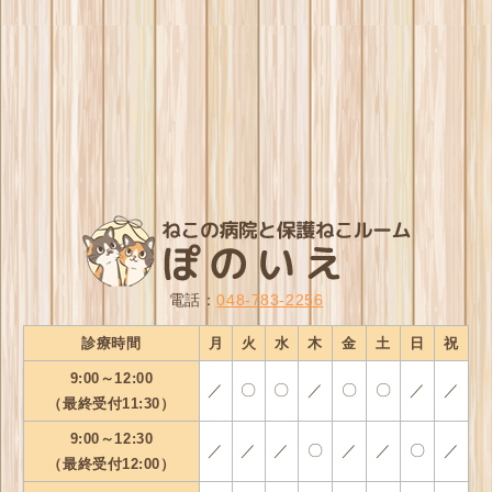
電話：
048-783-2256
診療時間
月
火
水
木
金
土
日
祝
9:00～12:00
／
〇
〇
／
〇
〇
／
／
（最終受付11:30）
9:00～12:30
／
／
／
〇
／
／
〇
／
（最終受付12:00）