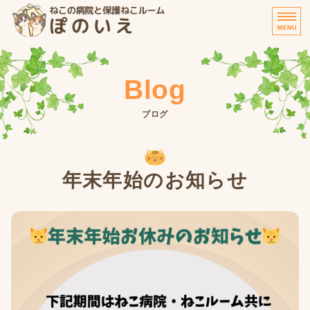
ねこの病院と保護ねこルーム
ホーム
Blog
医院案内
ブログ
診療について
お預かり
年末年始のお知らせ
保護ねこルームについて