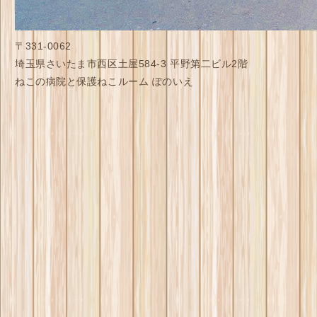
〒331-0062
埼玉県さいたま市西区土屋584-3 平野第二ビル2階
ねこの病院と保護ねこルーム ぽのいえ